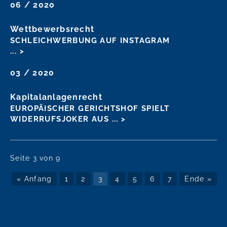
06 / 2020
Wettbewerbsrecht
SCHLEICHWERBUNG AUF INSTAGRAM
... >
03 / 2020
Kapitalanlagenrecht
EUROPÄISCHER GERICHTSHOF SPIELT
WIDERRUFSJOKER AUS
... >
Seite 3 von 9
« Anfang
1
2
3
4
5
6
7
Ende »