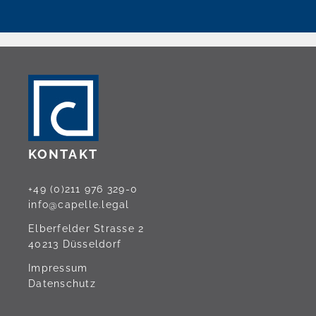
KONTAKT
+49 (0)211 976 329-0
info@capelle.legal
Elberfelder Strasse 2
40213 Düsseldorf
Navigation
Impressum
überspringen
Datenschutz