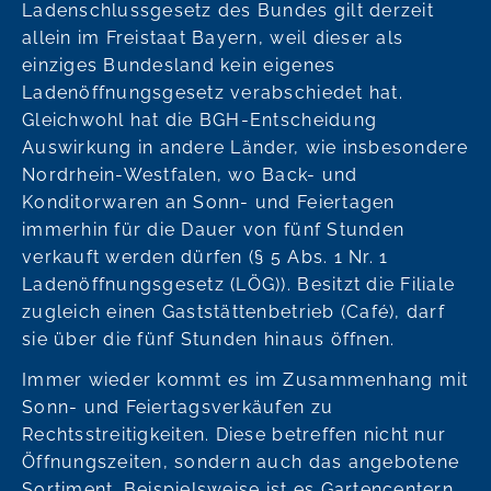
Ladenschlussgesetz des Bundes gilt derzeit
allein im Freistaat Bayern, weil dieser als
einziges Bundesland kein eigenes
Ladenöffnungsgesetz verabschiedet hat.
Gleichwohl hat die BGH-Entscheidung
Auswirkung in andere Länder, wie insbesondere
Nordrhein-Westfalen, wo Back- und
Konditorwaren an Sonn- und Feiertagen
immerhin für die Dauer von fünf Stunden
verkauft werden dürfen (§ 5 Abs. 1 Nr. 1
Ladenöffnungsgesetz (LÖG)). Besitzt die Filiale
zugleich einen Gaststättenbetrieb (Café), darf
sie über die fünf Stunden hinaus öffnen.
Immer wieder kommt es im Zusammenhang mit
Sonn- und Feiertagsverkäufen zu
Rechtsstreitigkeiten. Diese betreffen nicht nur
Öffnungszeiten, sondern auch das angebotene
Sortiment. Beispielsweise ist es Gartencentern