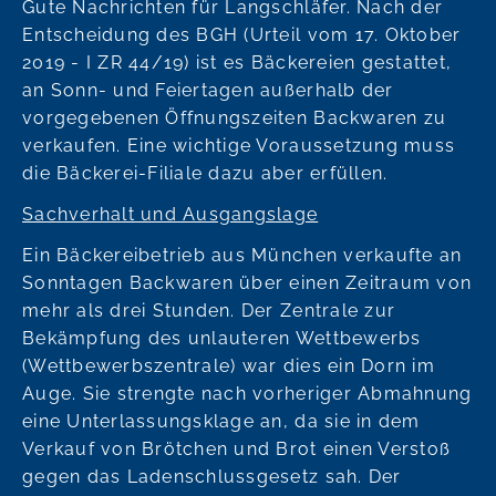
Gute Nachrichten für Langschläfer. Nach der
Entscheidung des BGH (Urteil vom 17. Oktober
2019 - I ZR 44/19) ist es Bäckereien gestattet,
an Sonn- und Feiertagen außerhalb der
vorgegebenen Öffnungszeiten Backwaren zu
verkaufen. Eine wichtige Voraussetzung muss
die Bäckerei-Filiale dazu aber erfüllen.
Sachverhalt und Ausgangslage
Ein Bäckereibetrieb aus München verkaufte an
Sonntagen Backwaren über einen Zeitraum von
mehr als drei Stunden. Der Zentrale zur
Bekämpfung des unlauteren Wettbewerbs
(Wettbewerbszentrale) war dies ein Dorn im
Auge. Sie strengte nach vorheriger Abmahnung
eine Unterlassungsklage an, da sie in dem
Verkauf von Brötchen und Brot einen Verstoß
gegen das Ladenschlussgesetz sah. Der